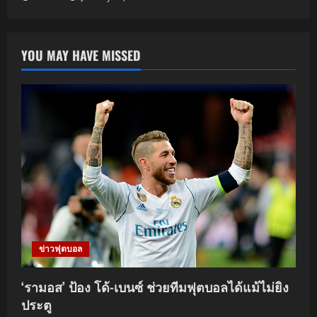
YOU MAY HAVE MISSED
ข่าวฟุตบอล
‘รามอส’ ป้อง โด้-เบนซ์ ช่วยทีมฟุตบอลได้แม้ไม่ยิง
ประตู