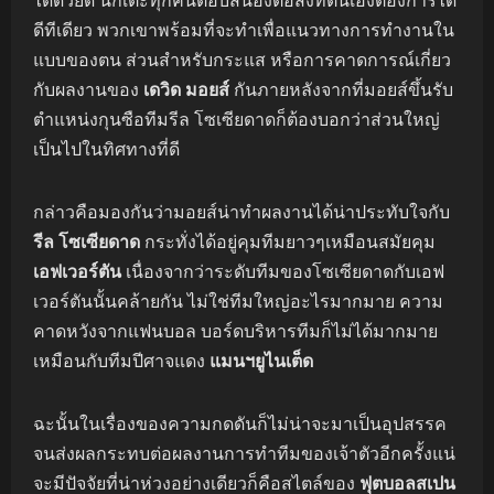
ได้ด้วยดี นักเตะทุกคนตอบสนองต่อสิ่งที่ตนเองต้องการได้
ดีทีเดียว พวกเขาพร้อมที่จะทำเพื่อแนวทางการทำงานใน
แบบของตน ส่วนสำหรับกระแส หรือการคาดการณ์เกี่ยว
กับผลงานของ
เดวิด มอยส์
กันภายหลังจากที่มอยส์ขึ้นรับ
ตำแหน่งกุนซือทีมรีล โซเซียดาดก็ต้องบอกว่าส่วนใหญ่
เป็นไปในทิศทางที่ดี
กล่าวคือมองกันว่ามอยส์น่าทำผลงานได้น่าประทับใจกับ
รีล โซเซียดาด
กระทั่งได้อยู่คุมทีมยาวๆเหมือนสมัยคุม
เอฟเวอร์ตัน
เนื่องจากว่าระดับทีมของโซเซียดาดกับเอฟ
เวอร์ตันนั้นคล้ายกัน ไม่ใช่ทีมใหญ่อะไรมากมาย ความ
คาดหวังจากแฟนบอล บอร์ดบริหารทีมก็ไม่ได้มากมาย
เหมือนกับทีมปีศาจแดง
แมนฯยูไนเต็ด
ฉะนั้นในเรื่องของความกดดันก็ไม่น่าจะมาเป็นอุปสรรค
จนส่งผลกระทบต่อผลงานการทำทีมของเจ้าตัวอีกครั้งแน่
จะมีปัจจัยที่น่าห่วงอย่างเดียวก็คือสไตล์ของ
ฟุตบอลสเปน