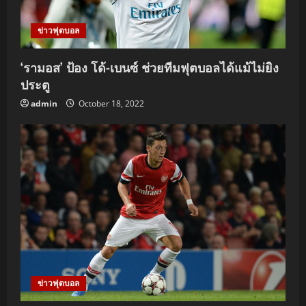
i
o
ข่าวฟุตบอล
n
‘รามอส’ ป้อง โด้-เบนซ์ ช่วยทีมฟุตบอลได้แม้ไม่ยิง
ประตู
admin
October 18, 2022
ข่าวฟุตบอล