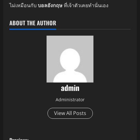
ไม่เหมือนกับ
บอลอังกฤษ
ที่เจ้าตัวเคยทำนั่นเอง
ABOUT THE AUTHOR
admin
Administrator
View All Posts
P