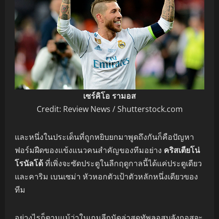
เซร์คิโอ รามอส
Credit: Review News / Shutterstock.com
และหนึ่งในประเด็นที่ถูกหยิบยกมาพูดถึงกันก็คือปัญหา
ฟอร์มฝืดของแข้งแนวคนสำคัญของทีมอย่าง
คริสเตียโน่
โรนัลโด้
ที่เพิ่งจะซัดประตูในลีกฤดูกาลนี้ได้แค่ประตูเดียว
และคาริม เบนเซม่า หัวหอกตัวเป้าตัวหลักหนึ่งเดียวของ
ทีม
อย่างไรก็ตามแม้ว่าในเกมลีกนัดล่าสุดทัพลอสบลังกอสจะ