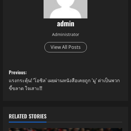
admin
Administrator
View All Posts
P
Previous:
o
แรงกระตุ้น! ‘โอซิล’ เผยผ่านหนังสือเคยถูก ‘มู’ ด่าเป็นพวก
ขี้ขลาด ใจเสาะ!!!
s
t
n
RELATED STORIES