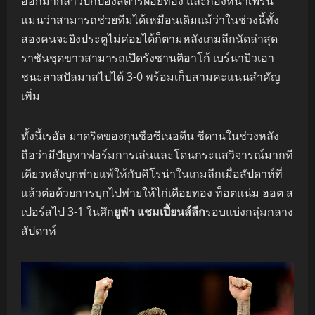
ออกมากล่าวปกป้องสตาร์ฝอยทอง และกองหน้าเฟร้น
แมนว่าสามารถช่วยทีมได้เหมือนเดิมแม้ว่าในช่วงนี้ทั้ง
สองคนจะยิงประตูไม่ค่อยได้ก็ตามหลังเกมลีกนัดล่าสุด
ราชันชุดขาวสามารถเปิดรังซานติอาโก้ เบร์นาบิวเอา
ชนะลาสปัลมาสไปได้ 3-0 พร้อมเก็บสามคะแนนสำคัญ
เพิ่ม
ทั้งนี้เรอัล มาดริดของกุนซือซีเนอดีน ซีดานในช่วงหลัง
ถือว่ามีปัญหาฟอร์มการเล่นและโดนกระแสวิจารณ์มากที
เดียวหลังบุกพ่ายแพ้ให้กับคิโรน่าในเกมลีกเมื่อสัปดาห์ที่
แล้วต่อด้วยการบุกไปพ่ายให้ไก่เดือยทอง ท็อตแน่ม ฮอต ส
เปอร์สไป 3-1 ในศึก
ยูฟ่า แชมเปี้ยนส์ลีก
รอบแบ่งกลุ่มกลาง
สัปดาห์